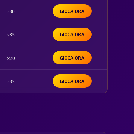
GIOCA ORA
x30
GIOCA ORA
x35
GIOCA ORA
x20
GIOCA ORA
x35