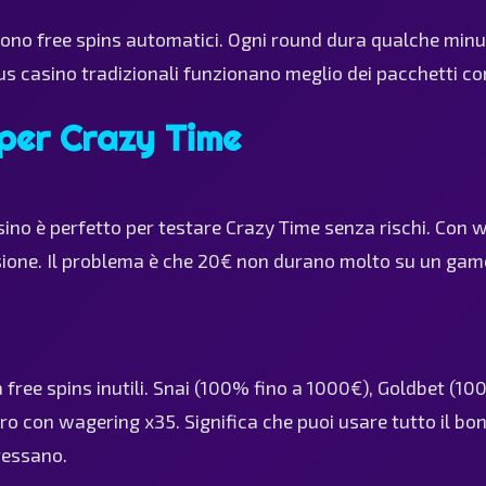
i sono free spins automatici. Ogni round dura qualche min
nus casino tradizionali funzionano meglio dei pacchetti con
per Crazy Time
ino è perfetto per testare Crazy Time senza rischi. Con 
one. Il problema è che 20€ non durano molto su un game s
za free spins inutili. Snai (100% fino a 1000€), Goldbet (
ro con wagering x35. Significa che puoi usare tutto il b
eressano.