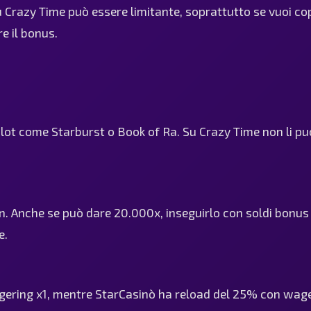
 Su Crazy Time può essere limitante, soprattutto se vuoi 
e il bonus.
slot come Starburst o Book of Ra. Su Crazy Time non li pu
n. Anche se può dare 20.000x, inseguirlo con soldi bonus è
e.
ring x1, mentre StarCasinò ha reload del 25% con wager