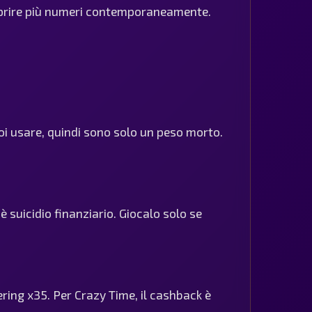
coprire più numeri contemporaneamente.
oi usare, quindi sono solo un peso morto.
 suicidio finanziario. Giocalo solo se
ing x35. Per Crazy Time, il cashback è