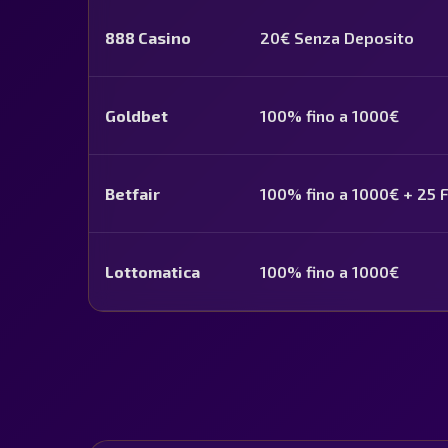
888 Casino
20€ Senza Deposito
Goldbet
100% fino a 1000€
Betfair
100% fino a 1000€ + 25 
Lottomatica
100% fino a 1000€