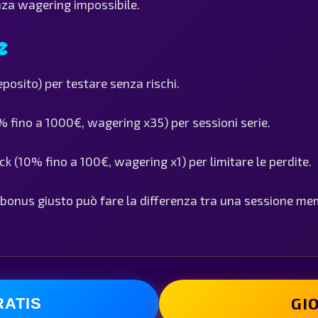
enza wagering impossibile.
e
posito) per testare senza rischi.
% fino a 1000€, wagering x35) per sessioni serie.
k (10% fino a 100€, wagering x1) per limitare le perdite.
 bonus giusto può fare la differenza tra una sessione me
GI
ATIS