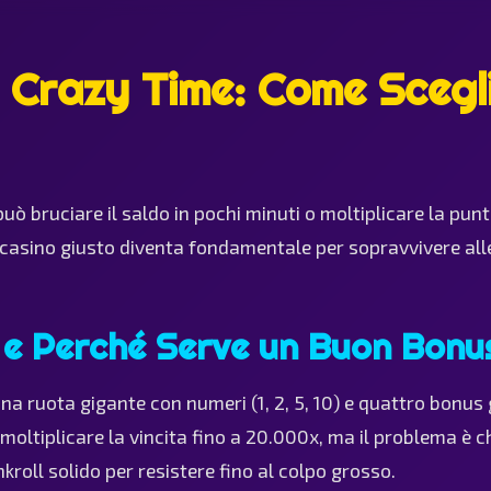
Crazy Time: Come Scegli
 bruciare il saldo in pochi minuti o moltiplicare la punt
us casino giusto diventa fondamentale per sopravvivere all
 e Perché Serve un Buon Bonu
na ruota gigante con numeri (1, 2, 5, 10) e quattro bonus
 moltiplicare la vincita fino a 20.000x, ma il problema è 
kroll solido per resistere fino al colpo grosso.