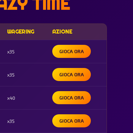
AZY TIME
WAGERING
AZIONE
GIOCA ORA
x35
GIOCA ORA
x35
GIOCA ORA
x40
GIOCA ORA
x35