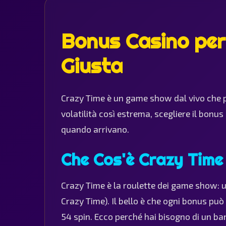
Bonus Casino per 
Giusta
Crazy Time è un game show dal vivo che può
volatilità così estrema, scegliere il bon
quando arrivano.
Che Cos'è Crazy Time
Crazy Time è la roulette dei game show: u
Crazy Time). Il bello è che ogni bonus può
54 spin. Ecco perché hai bisogno di un ban